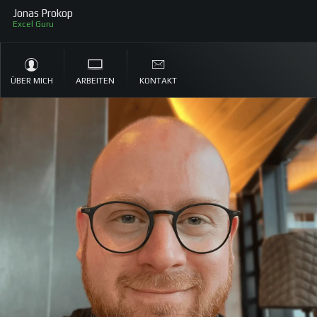
Jonas Prokop
Exc
ÜBER MICH
ARBEITEN
KONTAKT